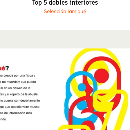
Top 5 dobles interiores
Selección Iamiqué