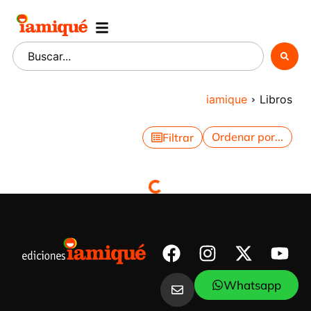
iamique
Libros
Filtrar
Whatsapp